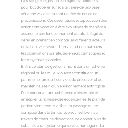
La stratégie de gestion écologique appliquée a
pour but d’opérer sur et à la lisière de l’ex-base
aérienne 217 en assurant un rôle de notice de
préconisations. Ces descriptions et l’application des
actions ont vocation à être évolutives de manière à
assurer le bon fonctionnement du site. Il s’agit de
gérer en prenant en compte les différents acteurs
de la base 217, vivants humains et non humains,
les observations sur site, les enjeux climatiques et
les moyens disponibles.
Enfin, ce plan de gestion s’inscrit dans un schéma
régional où les milieux ouverts constituent un
patrimoine rare qu’il convient de préserver et de
maintenir au sein d’un environnement anthropisé.
Pour conserver une cohérence d’ensemble et
améliorer la richesse des écosystèmes, le plan de
gestion vient rendre visible un paysage qui se
compose dans le temps. L’objectif est bien, au
travers de chacune des actions, de donner plus de
subtilités à un système qui se veut homogène. La