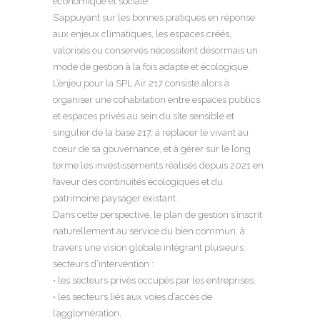
économique et sociale.
S’appuyant sur les bonnes pratiques en réponse
aux enjeux climatiques, les espaces créés,
valorisés ou conservés nécessitent désormais un
mode de gestion à la fois adapté et écologique.
L’enjeu pour la SPL Air 217 consiste alors à
organiser une cohabitation entre espaces publics
et espaces privés au sein du site sensible et
singulier de la base 217, à replacer le vivant au
cœur de sa gouvernance, et à gérer sur le long
terme les investissements réalisés depuis 2021 en
faveur des continuités écologiques et du
patrimoine paysager existant.
Dans cette perspective, le plan de gestion s’inscrit
naturellement au service du bien commun, à
travers une vision globale intégrant plusieurs
secteurs d’intervention :
• les secteurs privés occupés par les entreprises,
• les secteurs liés aux voies d’accès de
l’agglomération,