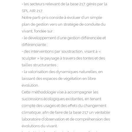
• les secteurs relevant de la base 217, gérés par la
SPL AIR 217.
Notre parti-pris consiste à évoluer d’un simple
plan de gestion vers un stratégie de conduite du
vivant, fondée sur :
• le développement d’une gestion différenciée et
différenciante ;
• des interventions par soustraction, visant à «
sculpter » le paysage à travers des tontes et des
tailles structurantes ;
• la valorisation des dynamiques naturelles, en
laissant des espaces de végétation en libre
évolution.
Cette méthodologie vise à accompagner les
successions écologiques existantes, en tenant
compte des usages et des effets du changement
climatique, afin de faire de la base 217 un véritable
laboratoire d’observation et de compréhension des
évolutions du vivant.