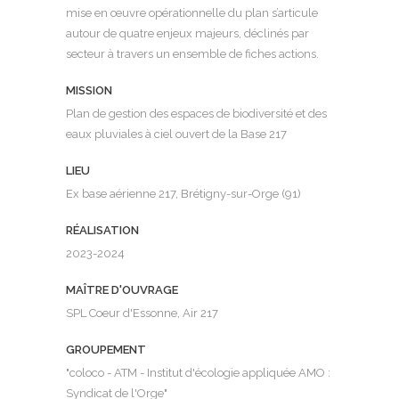
mise en œuvre opérationnelle du plan s’articule
autour de quatre enjeux majeurs, déclinés par
secteur à travers un ensemble de fiches actions.
MISSION
Plan de gestion des espaces de biodiversité et des
eaux pluviales à ciel ouvert de la Base 217
LIEU
Ex base aérienne 217, Brétigny-sur-Orge (91)
RÉALISATION
2023-2024
MAÎTRE D'OUVRAGE
SPL Coeur d'Essonne, Air 217
GROUPEMENT
"coloco - ATM - Institut d'écologie appliquée AMO :
Syndicat de l'Orge"